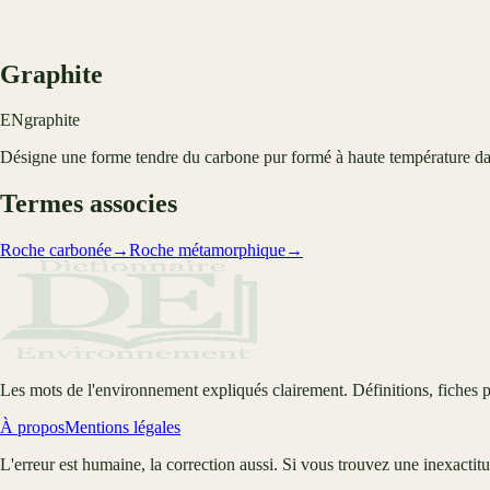
Graphite
EN
graphite
Désigne une forme tendre du carbone pur formé à haute température da
Termes associes
Roche carbonée
→
Roche métamorphique
→
Les mots de l'environnement expliqués clairement. Définitions, fiches p
À propos
Mentions légales
L'erreur est humaine, la correction aussi. Si vous trouvez une inexactit