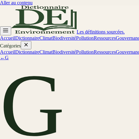
Aller au contenu
Les définitions sourcées.
Accueil
Dictionnaire
Climat
Biodiversité
Pollution
Ressources
Gouvernan
Catégories
Accueil
Dictionnaire
Climat
Biodiversité
Pollution
Ressources
Gouvernan
←
G
G