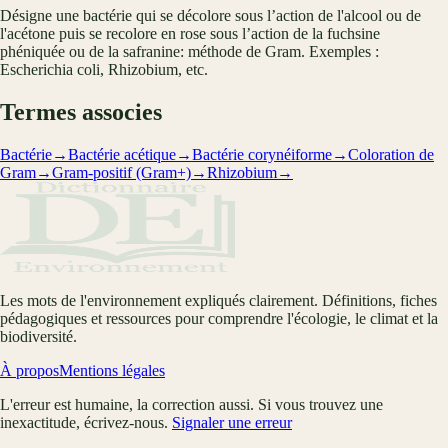
Désigne une bactérie qui se décolore sous l’action de l'alcool ou de
l'acétone puis se recolore en rose sous l’action de la fuchsine
phéniquée ou de la safranine: méthode de Gram. Exemples :
Escherichia coli, Rhizobium, etc.
Termes associes
Bactérie
→
Bactérie acétique
→
Bactérie corynéiforme
→
Coloration de
Gram
→
Gram-positif (Gram+)
→
Rhizobium
→
Les mots de l'environnement expliqués clairement. Définitions, fiches
pédagogiques et ressources pour comprendre l'écologie, le climat et la
biodiversité.
À propos
Mentions légales
L'erreur est humaine, la correction aussi. Si vous trouvez une
inexactitude, écrivez-nous.
Signaler une erreur