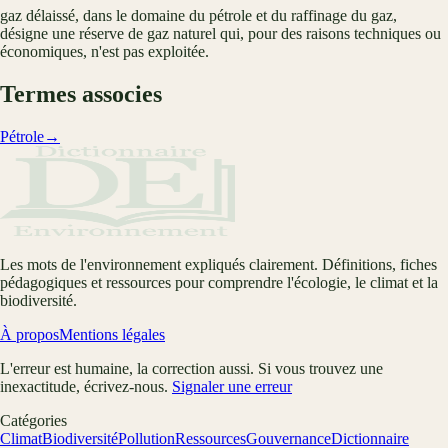
gaz délaissé, dans le domaine du pétrole et du raffinage du gaz,
désigne une réserve de gaz naturel qui, pour des raisons techniques ou
économiques, n'est pas exploitée.
Termes associes
Pétrole
→
Les mots de l'environnement expliqués clairement. Définitions, fiches
pédagogiques et ressources pour comprendre l'écologie, le climat et la
biodiversité.
À propos
Mentions légales
L'erreur est humaine, la correction aussi. Si vous trouvez une
inexactitude, écrivez-nous.
Signaler une erreur
Catégories
Climat
Biodiversité
Pollution
Ressources
Gouvernance
Dictionnaire