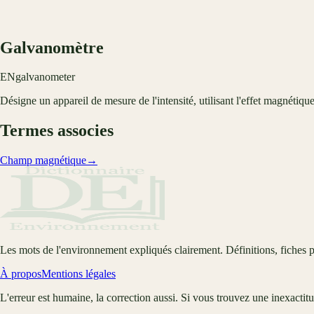
Galvanomètre
EN
galvanometer
Désigne un appareil de mesure de l'intensité, utilisant l'effet magnétiq
Termes associes
Champ magnétique
→
Les mots de l'environnement expliqués clairement. Définitions, fiches p
À propos
Mentions légales
L'erreur est humaine, la correction aussi. Si vous trouvez une inexactit