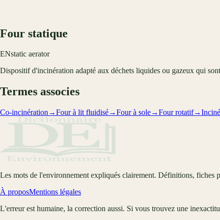
Four statique
EN
static aerator
Dispositif d'incinération adapté aux déchets liquides ou gazeux qui son
Termes associes
Co-incinération
→
Four à lit fluidisé
→
Four à sole
→
Four rotatif
→
Inciné
Les mots de l'environnement expliqués clairement. Définitions, fiches p
À propos
Mentions légales
L'erreur est humaine, la correction aussi. Si vous trouvez une inexactit