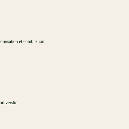
atomisation et combustion.
odiversité.