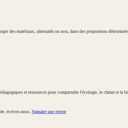
ger des matériaux, alternatifs ou non, dans des proportions déterminées
édagogiques et ressources pour comprendre l'écologie, le climat et la bi
ude, écrivez-nous.
Signaler une erreur