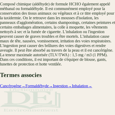
Composé chimique (aldéhyde) de formule HCHO également appelé
méthanal ou formaldéhyde. Il est communément employé pour la
conservation des tissus animaux ou végétaux et à ce titre employé pour
la taxidermie. On le retrouve dans les mousses d'isolation, les
panneaux d'agglomération, certains shampooings, certaines peintures et
certains emballages alimentaires, la colle à moquette, les vêtements
nettoyés à sec et la fumée de cigarette. L'inhalation ou l'ingestion
peuvent causer de graves troubles et être mortels. L'inhalation cause
maux de tête, nausées, vomissement, irritation des voies respiratoires.
L'ingestion peut causer des brûlures des voies digestives et rendre
aveugle. Il peut être absorbé au travers de la peau et il est cancérigène.
La teneur maximale autorisée (TLV/TWA) : 1,5 mg / m3 (1 PPM).
Dans ces conditions, il est important de s'équiper de blouse, gants,
lunettes de protection et hotte ventilée.
Termes associes
Cancérogène
→
Formaldéhyde
→
Ingestion
→
Inhalation
→