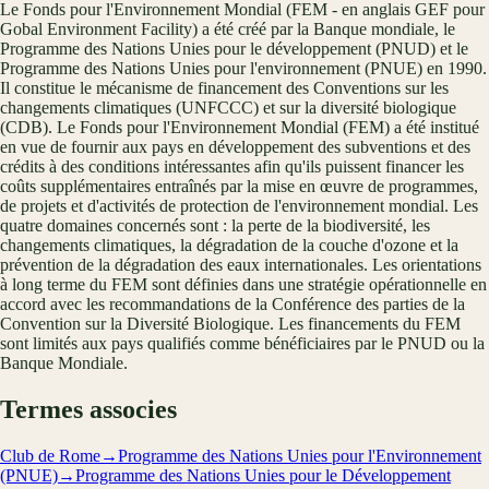
Le Fonds pour l'Environnement Mondial (FEM - en anglais GEF pour
Gobal Environment Facility) a été créé par la Banque mondiale, le
Programme des Nations Unies pour le développement (PNUD) et le
Programme des Nations Unies pour l'environnement (PNUE) en 1990.
Il constitue le mécanisme de financement des Conventions sur les
changements climatiques (UNFCCC) et sur la diversité biologique
(CDB). Le Fonds pour l'Environnement Mondial (FEM) a été institué
en vue de fournir aux pays en développement des subventions et des
crédits à des conditions intéressantes afin qu'ils puissent financer les
coûts supplémentaires entraînés par la mise en œuvre de programmes,
de projets et d'activités de protection de l'environnement mondial. Les
quatre domaines concernés sont : la perte de la biodiversité, les
changements climatiques, la dégradation de la couche d'ozone et la
prévention de la dégradation des eaux internationales. Les orientations
à long terme du FEM sont définies dans une stratégie opérationnelle en
accord avec les recommandations de la Conférence des parties de la
Convention sur la Diversité Biologique. Les financements du FEM
sont limités aux pays qualifiés comme bénéficiaires par le PNUD ou la
Banque Mondiale.
Termes associes
Club de Rome
→
Programme des Nations Unies pour l'Environnement
(PNUE)
→
Programme des Nations Unies pour le Développement