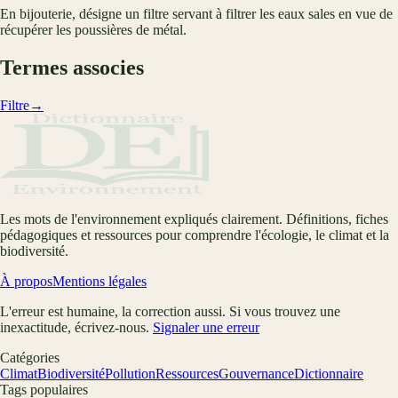
En bijouterie, désigne un filtre servant à filtrer les eaux sales en vue de
récupérer les poussières de métal.
Termes associes
Filtre
→
Les mots de l'environnement expliqués clairement. Définitions, fiches
pédagogiques et ressources pour comprendre l'écologie, le climat et la
biodiversité.
À propos
Mentions légales
L'erreur est humaine, la correction aussi. Si vous trouvez une
inexactitude, écrivez-nous.
Signaler une erreur
Catégories
Climat
Biodiversité
Pollution
Ressources
Gouvernance
Dictionnaire
Tags populaires