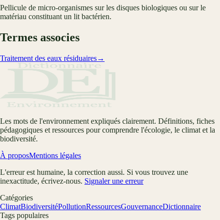
Pellicule de micro-organismes sur les disques biologiques ou sur le
matériau constituant un lit bactérien.
Termes associes
Traitement des eaux résiduaires
→
Les mots de l'environnement expliqués clairement. Définitions, fiches
pédagogiques et ressources pour comprendre l'écologie, le climat et la
biodiversité.
À propos
Mentions légales
L'erreur est humaine, la correction aussi. Si vous trouvez une
inexactitude, écrivez-nous.
Signaler une erreur
Catégories
Climat
Biodiversité
Pollution
Ressources
Gouvernance
Dictionnaire
Tags populaires