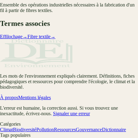
Ensemble des opérations industrielles nécessaires à la fabrication d'un
fil à partir de fibres textiles.
Termes associes
Effilochage
→
Fibre textile
→
Les mots de l'environnement expliqués clairement. Définitions, fiches
pédagogiques et ressources pour comprendre l'écologie, le climat et la
biodiversité.
À propos
Mentions légales
L'erreur est humaine, la correction aussi. Si vous trouvez une
inexactitude, écrivez-nous.
Signaler une erreur
Catégories
Climat
Biodiversité
Pollution
Ressources
Gouvernance
Dictionnaire
Tags populaires