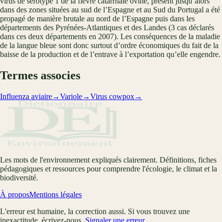
virus de sérotype 1 de la fièvre catarrhale ovine, présent jusqu’alors
dans des zones situées au sud de l’Espagne et au Sud du Portugal a été
propagé de manière brutale au nord de l’Espagne puis dans les
départements des Pyrénées-Atlantiques et des Landes (3 cas déclarés
dans ces deux départements en 2007). Les conséquences de la maladie
de la langue bleue sont donc surtout d’ordre économiques du fait de la
baisse de la production et de l’entrave à l’exportation qu’elle engendre.
Termes associes
Influenza aviaire
→
Variole
→
Virus cowpox
→
Les mots de l'environnement expliqués clairement. Définitions, fiches
pédagogiques et ressources pour comprendre l'écologie, le climat et la
biodiversité.
À propos
Mentions légales
L'erreur est humaine, la correction aussi. Si vous trouvez une
inexactitude, écrivez-nous.
Signaler une erreur