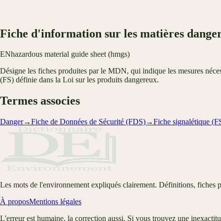
Fiche d'information sur les matières dang
EN
hazardous material guide sheet (hmgs)
Désigne les fiches produites par le MDN, qui indique les mesures nécess
(FS) définie dans la Loi sur les produits dangereux.
Termes associes
Danger
→
Fiche de Données de Sécurité (FDS)
→
Fiche signalétique (F
Les mots de l'environnement expliqués clairement. Définitions, fiches p
À propos
Mentions légales
L'erreur est humaine, la correction aussi. Si vous trouvez une inexactit