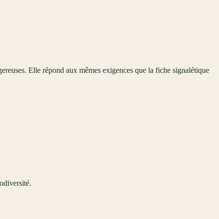
ngereuses. Elle répond aux mêmes exigences que la fiche signalétique
odiversité.