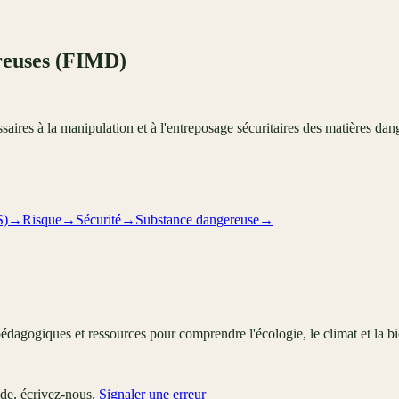
ereuses (FIMD)
aires à la manipulation et à l'entreposage sécuritaires des matières da
S)
→
Risque
→
Sécurité
→
Substance dangereuse
→
édagogiques et ressources pour comprendre l'écologie, le climat et la bi
ude, écrivez-nous.
Signaler une erreur