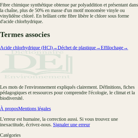
Fibre chimique synthétique obtenue par polyaddition et présentant dans
la chaîne, plus de 50% en masse d'un motif monomère vinyle ou
vinylidène chloré. En brûlant cette fibre libère le chlore sous forme
d'acide chlorhydrique.
Termes associes
Acide chlorhydrique (HCl)
→
Déchet de plastique
→
Effilochage
→
Les mots de l'environnement expliqués clairement. Définitions, fiches
pédagogiques et ressources pour comprendre l'écologie, le climat et la
biodiversité.
À propos
Mentions légales
L'erreur est humaine, la correction aussi. Si vous trouvez une
inexactitude, écrivez-nous.
Signaler une erreur
Catégories