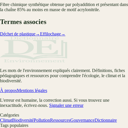
Fibre chimique synthétique obtenue par polyaddition et présentant dans
la chaîne 85% au moins en masse de motif acrylonitrile.
Termes associes
Déchet de plastique
→
Effilochage
→
Les mots de l'environnement expliqués clairement. Définitions, fiches
pédagogiques et ressources pour comprendre l'écologie, le climat et la
biodiversité.
À propos
Mentions légales
L'erreur est humaine, la correction aussi. Si vous trouvez une
inexactitude, écrivez-nous.
Signaler une erreur
Catégories
Climat
Biodiversité
Pollution
Ressources
Gouvernance
Dictionnaire
Tags populaires