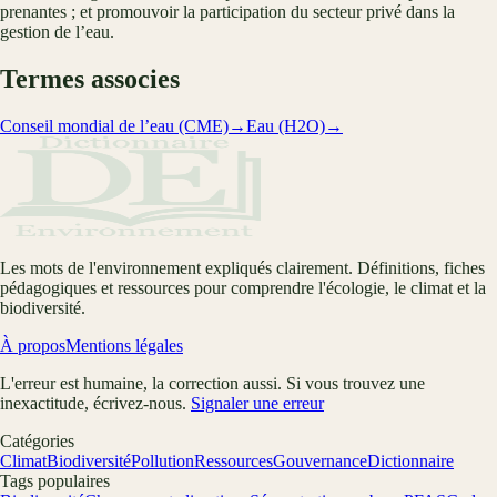
prenantes ; et promouvoir la participation du secteur privé dans la
gestion de l’eau.
Termes associes
Conseil mondial de l’eau (CME)
→
Eau (H2O)
→
Les mots de l'environnement expliqués clairement. Définitions, fiches
pédagogiques et ressources pour comprendre l'écologie, le climat et la
biodiversité.
À propos
Mentions légales
L'erreur est humaine, la correction aussi. Si vous trouvez une
inexactitude, écrivez-nous.
Signaler une erreur
Catégories
Climat
Biodiversité
Pollution
Ressources
Gouvernance
Dictionnaire
Tags populaires