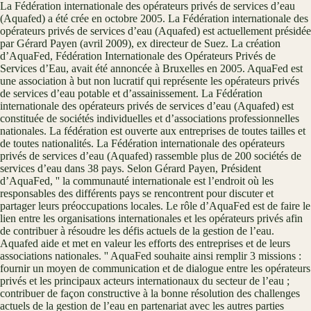
La Fédération internationale des opérateurs privés de services d’eau
(Aquafed) a été crée en octobre 2005. La Fédération internationale des
opérateurs privés de services d’eau (Aquafed) est actuellement présidée
par Gérard Payen (avril 2009), ex directeur de Suez. La création
d’AquaFed, Fédération Internationale des Opérateurs Privés de
Services d’Eau, avait été annoncée à Bruxelles en 2005. AquaFed est
une association à but non lucratif qui représente les opérateurs privés
de services d’eau potable et d’assainissement. La Fédération
internationale des opérateurs privés de services d’eau (Aquafed) est
constituée de sociétés individuelles et d’associations professionnelles
nationales. La fédération est ouverte aux entreprises de toutes tailles et
de toutes nationalités. La Fédération internationale des opérateurs
privés de services d’eau (Aquafed) rassemble plus de 200 sociétés de
services d’eau dans 38 pays. Selon Gérard Payen, Président
d’AquaFed, '' la communauté internationale est l’endroit où les
responsables des différents pays se rencontrent pour discuter et
partager leurs préoccupations locales. Le rôle d’AquaFed est de faire le
lien entre les organisations internationales et les opérateurs privés afin
de contribuer à résoudre les défis actuels de la gestion de l’eau.
Aquafed aide et met en valeur les efforts des entreprises et de leurs
associations nationales. '' AquaFed souhaite ainsi remplir 3 missions :
fournir un moyen de communication et de dialogue entre les opérateurs
privés et les principaux acteurs internationaux du secteur de l’eau ;
contribuer de façon constructive à la bonne résolution des challenges
actuels de la gestion de l’eau en partenariat avec les autres parties