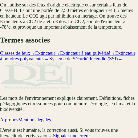
On l'utilise sur des feux d'origine électrique et sur certains feux de
Classe B. Ils ont une portée de 2,50 mètres en longueur et 1,5 mètres
en hauteur. Le CO2 agit par inhibition ou inertage. On trouve des
Extincteurs à CO2 de 2 et 5 Kilos. Le CO2, sort de l'extincteur à
-78°c, et provoque un important abaissement de la température.
Termes associes
Classes de feux
→
Extincteur
→
Extincteur à eau pulvérisé
→
Extincteur
à poudres polyvalentes
→
Système de Sécurité Incendie (SSI)
→
Les mots de l'environnement expliqués clairement. Définitions, fiches
pédagogiques et ressources pour comprendre l'écologie, le climat et la
biodiversité.
À propos
Mentions légales
L'erreur est humaine, la correction aussi. Si vous trouvez une
inexactitude, écrivez-nous.
Signaler une erreur