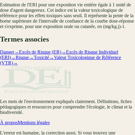
Estimation de l'ERI pour une exposition vie entière égale à 1 unité de
dose d'agent dangereux. Cet indice est la valeur toxicologique de
référence pour les effets toxiques sans seuil. Il représente la pente de la
borne supérieure de l'intervalle de confiance de la courbe dose-réponse
et s'exprime, pour une exposition orale ou cutanée, en (mg/kg.j)-1.
Termes associes
Danger
→
Excès de Risque (ER)
→
Excès de Risque Individuel
(ERI)
→
Risque
→
Toxicité
→
Valeur Toxicologique de Référence
(VTR)
→
Les mots de l'environnement expliqués clairement. Définitions, fiches
pédagogiques et ressources pour comprendre l'écologie, le climat et la
biodiversité.
À propos
Mentions légales
L'erreur est humaine, la correction aussi. Si vous trouvez une