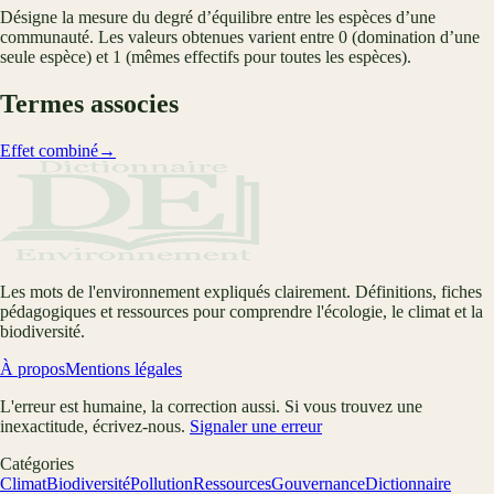
Désigne la mesure du degré d’équilibre entre les espèces d’une
communauté. Les valeurs obtenues varient entre 0 (domination d’une
seule espèce) et 1 (mêmes effectifs pour toutes les espèces).
Termes associes
Effet combiné
→
Les mots de l'environnement expliqués clairement. Définitions, fiches
pédagogiques et ressources pour comprendre l'écologie, le climat et la
biodiversité.
À propos
Mentions légales
L'erreur est humaine, la correction aussi. Si vous trouvez une
inexactitude, écrivez-nous.
Signaler une erreur
Catégories
Climat
Biodiversité
Pollution
Ressources
Gouvernance
Dictionnaire