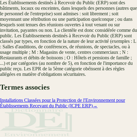
Les Établissements destinés à Recevoir du Public (ERP) sont des
bâtiments, locaux ou enceintes, dans lesquels des personnes (autres que
le personnel de l'entreprise) sont admises : soit librement ; soit
moyennant une rétribution ou une participation quelconque ; ou dans
lesquels sont tenues des réunions ouvertes à tout venant ou sur
invitation, payantes ou non. La clientèle est donc considérée comme du
public. Les Établissements destinés à Recevoir du Public (ERP) sont
classés par types, en fonction de la nature de leur activité (exemples : L
: Salles d'auditions, de conférences, de réunions, de spectacles, ou à
usage multiple ; M : Magasins de vente, centres commerciaux ; N :
Restaurants et débits de boissons ; O : Hôtels et pensions de famille ;
...) et par catégories (au nombre de 5), en fonction de l'importance du
public reçu. Les EPR de la 5ème catégorie obéissent à des règles
allégées en matière d'obligations sécuritaires.
Termes associes
Installations Classées pour la Protection de l'Environnement pour
Établissements Recevant du Public (ICPE ERP)
→