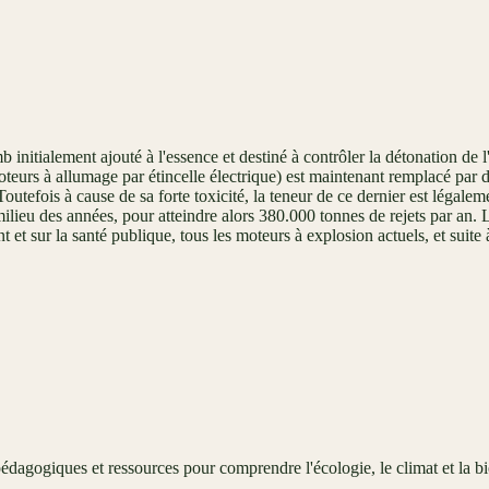
initialement ajouté à l'essence et destiné à contrôler la détonation de 
oteurs à allumage par étincelle électrique) est maintenant remplacé pa
Toutefois à cause de sa forte toxicité, la teneur de ce dernier est léga
ieu des années, pour atteindre alors 380.000 tonnes de rejets par an. Le
et sur la santé publique, tous les moteurs à explosion actuels, et suit
édagogiques et ressources pour comprendre l'écologie, le climat et la bi