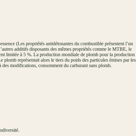
l'essence (Les propriétés antidétonantes du combustible présentent l’un
r d’autres additifs disposants des mêmes propriétés comme le MTBE, le
lement limitée à 5 %. La production mondiale de plomb pour la production
 plomb représentait alors le tiers du poids des particules émises par les
e à des modifications, consomment du carburant sans plomb.
odiversité.