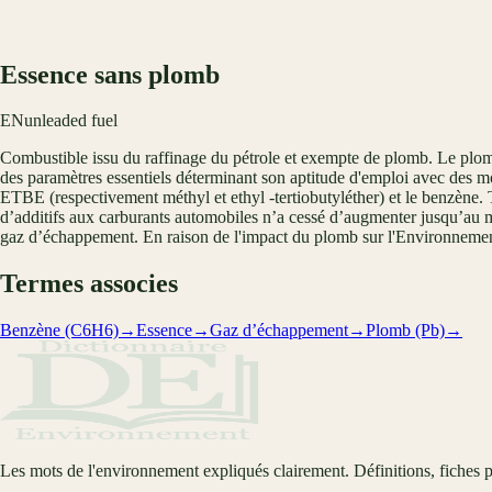
Essence sans plomb
EN
unleaded fuel
Combustible issu du raffinage du pétrole et exempte de plomb. Le plomb 
des paramètres essentiels déterminant son aptitude d'emploi avec des m
ETBE (respectivement méthyl et ethyl -tertiobutyléther) et le benzène. 
d’additifs aux carburants automobiles n’a cessé d’augmenter jusqu’au mil
gaz d’échappement. En raison de l'impact du plomb sur l'Environnement 
Termes associes
Benzène (C6H6)
→
Essence
→
Gaz d’échappement
→
Plomb (Pb)
→
Les mots de l'environnement expliqués clairement. Définitions, fiches p