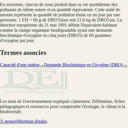
En moyenne, chacun de nous produit dans sa vie quotidienne des
polluants de même nature et en quantité équivalente. Cette unité de
mesure représente la quantité de pollution émise en un jour par une
personne. 1 EH = 60 g de DBO5/jour soit 21,6 kg de DBO5/an. La
directive européenne du 21 mai 1991 définit l'équivalent-habitant
comme la charge organique biodégradable ayant une demande
biochimique d'oxygène en cinq jours (DBO5) de 60 grammes
d'oxygène par jour.
Termes associes
Capacité d'une station
→
Demande Biochimique en Oxygène (DBO)
→
Les mots de l'environnement expliqués clairement. Définitions, fiches
pédagogiques et ressources pour comprendre l'écologie, le climat et la
biodiversité.
À propos
Mentions légales