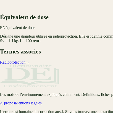
Équivalent de dose
EN
équivalent de dose
Désigne une grandeur utilisée en radioprotection. Elle est définie comme 
Sv = 1 J.kg-1 = 100 rems.
Termes associes
Radioprotection
→
Les mots de l'environnement expliqués clairement. Définitions, fiches p
À propos
Mentions légales
L'erreur est humaine, la correction aussi. Si vous trouvez une inexactit