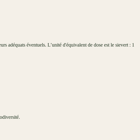
urs adéquats éventuels. L’unité d'équivalent de dose est le sievert : 1
odiversité.