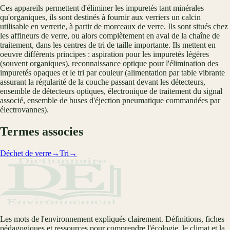
Ces appareils permettent d'éliminer les impuretés tant minérales
qu'organiques, ils sont destinés à fournir aux verriers un calcin
utilisable en verrerie, à partir de morceaux de verre. Ils sont situés chez
les affineurs de verre, ou alors complètement en aval de la chaîne de
traitement, dans les centres de tri de taille importante. Ils mettent en
oeuvre différents principes : aspiration pour les impuretés légères
(souvent organiques), reconnaissance optique pour l'élimination des
impuretés opaques et le tri par couleur (alimentation par table vibrante
assurant la régularité de la couche passant devant les détecteurs,
ensemble de détecteurs optiques, électronique de traitement du signal
associé, ensemble de buses d'éjection pneumatique commandées par
électrovannes).
Termes associes
Déchet de verre
→
Tri
→
Les mots de l'environnement expliqués clairement. Définitions, fiches
pédagogiques et ressources pour comprendre l'écologie, le climat et la