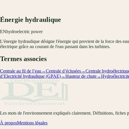
Énergie hydraulique
EN
hydroelectric power
L'énergie hydraulique désigne l'énergie qui provient de la force des eau
électrique grâce au courant de l'eau passant dans les turbines.
Termes associes
Centrale au fil de l’eau
→
Centrale d’éclusées
→
Centrale hydroélectriqu
d’Electricité hydraulique (GPAE)
→
Hauteur de chute
→
Hydroélectricit
Les mots de l'environnement expliqués clairement. Définitions, fiches p
À propos
Mentions légales