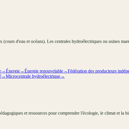
x (cours d'eau et océans). Les centrales hydroélectriques ou usines maré
e
→
Énergie
→
Énergie renouvelable
→
Fédération des producteurs indépe
é
→
Microcentrale hydroélectrique
→
édagogiques et ressources pour comprendre l'écologie, le climat et la bi