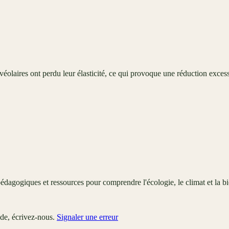
éolaires ont perdu leur élasticité, ce qui provoque une réduction excess
édagogiques et ressources pour comprendre l'écologie, le climat et la bi
ude, écrivez-nous.
Signaler une erreur