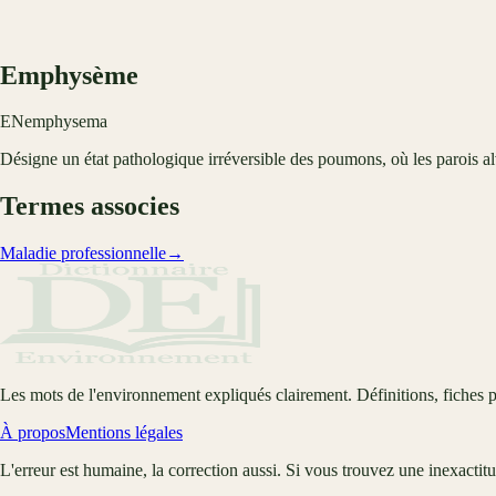
Emphysème
EN
emphysema
Désigne un état pathologique irréversible des poumons, où les parois alv
Termes associes
Maladie professionnelle
→
Les mots de l'environnement expliqués clairement. Définitions, fiches p
À propos
Mentions légales
L'erreur est humaine, la correction aussi. Si vous trouvez une inexactit