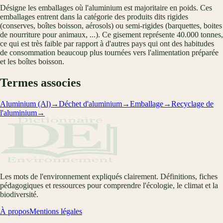
Désigne les emballages où l'aluminium est majoritaire en poids. Ces
emballages entrent dans la catégorie des produits dits rigides
(conserves, boîtes boisson, aérosols) ou semi-rigides (barquettes, boites
de nourriture pour animaux, ...). Ce gisement représente 40.000 tonnes,
ce qui est très faible par rapport à d'autres pays qui ont des habitudes
de consommation beaucoup plus tournées vers l'alimentation préparée
et les boîtes boisson.
Termes associes
Aluminium (Al)
→
Déchet d'aluminium
→
Emballage
→
Recyclage de
l'aluminium
→
Les mots de l'environnement expliqués clairement. Définitions, fiches
pédagogiques et ressources pour comprendre l'écologie, le climat et la
biodiversité.
À propos
Mentions légales