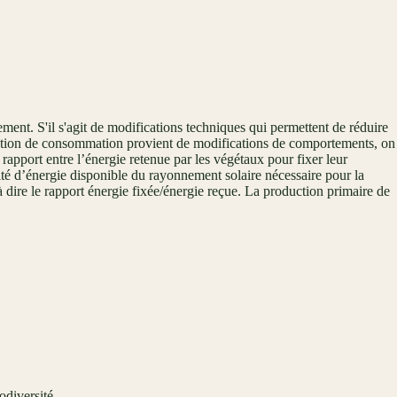
ement. S'il s'agit de modifications techniques qui permettent de réduire
éduction de consommation provient de modifications de comportements, on
rapport entre l’énergie retenue par les végétaux pour fixer leur
tité d’énergie disponible du rayonnement solaire nécessaire pour la
à dire le rapport énergie fixée/énergie reçue. La production primaire de
odiversité.