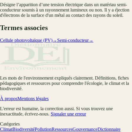
Désigne l’apparition d’une tension électrique dans un matériau semi-
conducteur soumis à un rayonnement lumineux ou non. Il y a éjection
d'électrons de la surface d'un métal au contact des rayons du soleil.
Termes associes
Cellule photovoltaïque (PV)
→
Semi-conducteur
→
Les mots de l'environnement expliqués clairement. Définitions, fiches
pédagogiques et ressources pour comprendre l'écologie, le climat et la
biodiversité.
À propos
Mentions légales
L'erreur est humaine, la correction aussi. Si vous trouvez une
inexactitude, écrivez-nous.
Signaler une erreur
Catégories
Climat
Biodiversité
Pollution
Ressources
Gouvernance
Dictionnaire