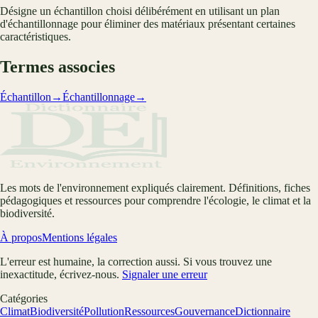
Désigne un échantillon choisi délibérément en utilisant un plan
d'échantillonnage pour éliminer des matériaux présentant certaines
caractéristiques.
Termes associes
Échantillon
→
Échantillonnage
→
Les mots de l'environnement expliqués clairement. Définitions, fiches
pédagogiques et ressources pour comprendre l'écologie, le climat et la
biodiversité.
À propos
Mentions légales
L'erreur est humaine, la correction aussi. Si vous trouvez une
inexactitude, écrivez-nous.
Signaler une erreur
Catégories
Climat
Biodiversité
Pollution
Ressources
Gouvernance
Dictionnaire